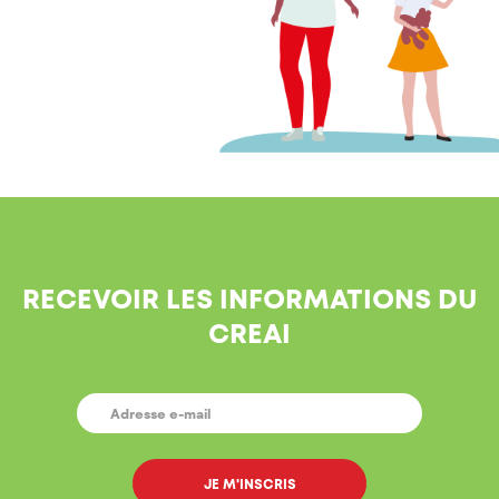
RECEVOIR LES INFORMATIONS DU
CREAI
E-
MAIL
*