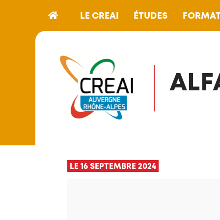
LE CREAI
ÉTUDES
FORMAT
ALF
LE 16 SEPTEMBRE 2024