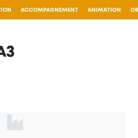
ION
ACCOMPAGNEMENT
ANIMATION
OB
A3
—