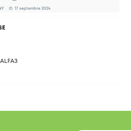
NY
17 septembre 2024
SE
 ALFA3