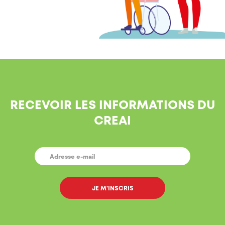
RECEVOIR LES INFORMATIONS DU
CREAI
E-
MAIL
*