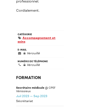
professionnel.
Cordialement.
CATÉGORIE
Accompagnement et
soins
E-MAIL
Verouillé
NUMÉRO DE TÉLÉPHONE
Verouillé
FORMATION
Secrétaire médicale
@ CPEF
Vénissieux
Juil 2023 — Sep 2023
Sécrétariat