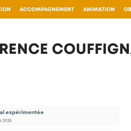
ION
ACCOMPAGNEMENT
ANIMATION
OB
RENCE COUFFIGN
ial expérimentée
et 2025