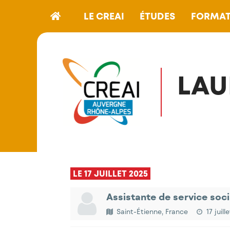
LE CREAI
ÉTUDES
FORMAT
LAU
LE 17 JUILLET 2025
Assistante de service soc
Saint-Étienne, France
17 juill