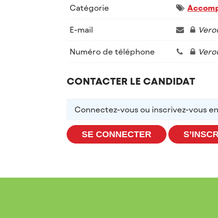
Catégorie
Accomp
E-mail
Verou
Numéro de téléphone
Verou
CONTACTER LE CANDIDAT
Connectez-vous ou inscrivez-vous en
SE CONNECTER
S’INSC