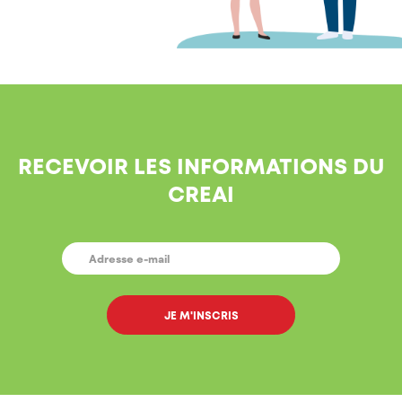
RECEVOIR LES INFORMATIONS DU
CREAI
E-
MAIL
*