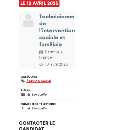
LE 10 AVRIL 2025
Technicienne
de
l'intervention
sociale et
familiale
Parmilieu,
France
10 avril 2025
CATÉGORIE
Service social
E-MAIL
Verouillé
NUMÉRO DE TÉLÉPHONE
Verouillé
CONTACTER LE
CANDIDAT