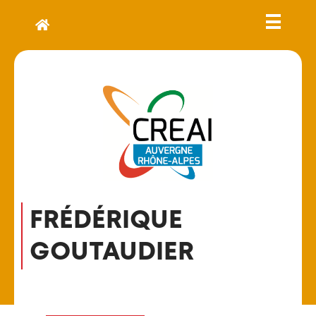
FRÉDÉRIQUE
GOUTAUDIER