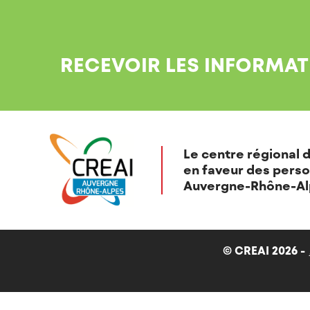
RECEVOIR LES INFORMAT
Le centre régional d
en faveur des perso
Auvergne-Rhône-Al
© CREAI 2026 -