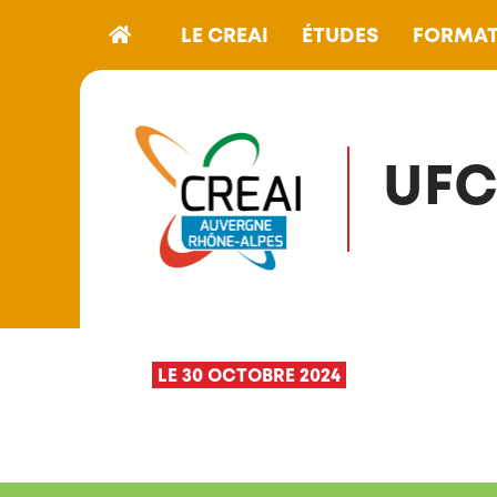
LE CREAI
ÉTUDES
FORMAT
UFC
LE 30 OCTOBRE 2024