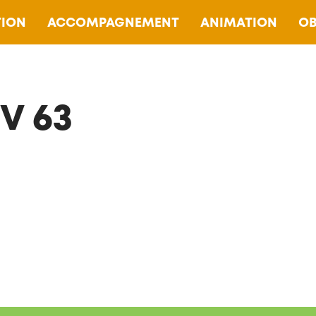
ION
ACCOMPAGNEMENT
ANIMATION
OB
V 63