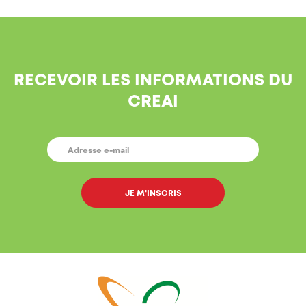
RECEVOIR LES INFORMATIONS DU
CREAI
E-
MAIL
*