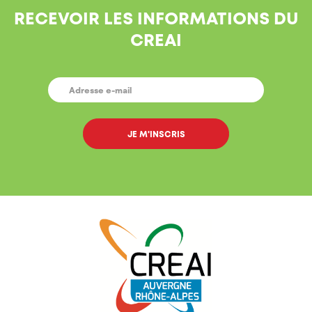
RECEVOIR LES INFORMATIONS DU
CREAI
E-
MAIL
*