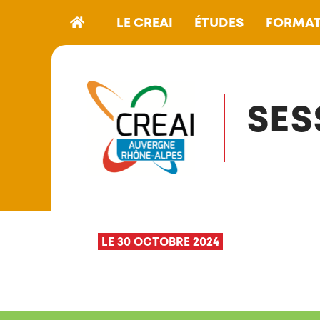
LE CREAI
ÉTUDES
FORMAT
SES
LE 30 OCTOBRE 2024