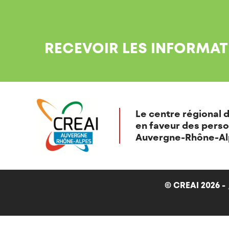
RECEVOIR LES INFORMAT
Le centre régional d
en faveur des perso
Auvergne-Rhône-Al
© CREAI 2026 -