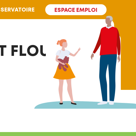
SERVATOIRE
ESPACE EMPLOI
T FLOUR