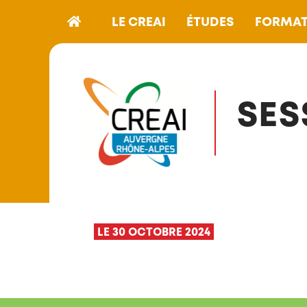
LE CREAI
ÉTUDES
FORMAT
SES
LE 30 OCTOBRE 2024