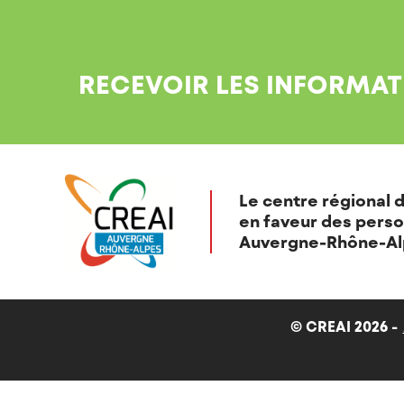
RECEVOIR LES INFORMAT
Le centre régional d
en faveur des perso
Auvergne-Rhône-Al
© CREAI 2026 -