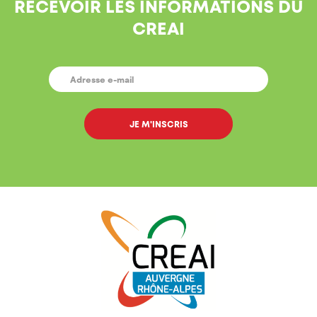
RECEVOIR LES INFORMATIONS DU
CREAI
E-
MAIL
*