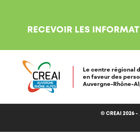
RECEVOIR LES INFORMAT
Le centre régional d
en faveur des perso
Auvergne-Rhône-Al
© CREAI 2026 -