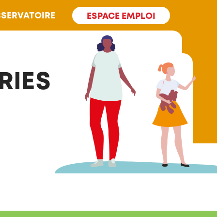
SERVATOIRE
ESPACE EMPLOI
RIES