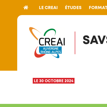
LE CREAI
ÉTUDES
FORMAT
SAV
LE 30 OCTOBRE 2024