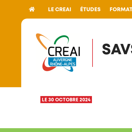
LE CREAI
ÉTUDES
FORMAT
SAV
LE 30 OCTOBRE 2024