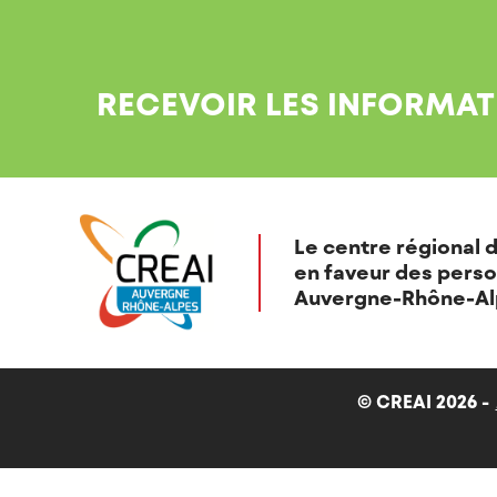
RECEVOIR LES INFORMAT
Le centre régional d
en faveur des perso
Auvergne-Rhône-Al
© CREAI 2026 -