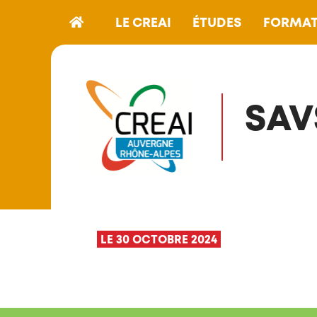
LE CREAI
ÉTUDES
FORMAT
SAV
LE 30 OCTOBRE 2024