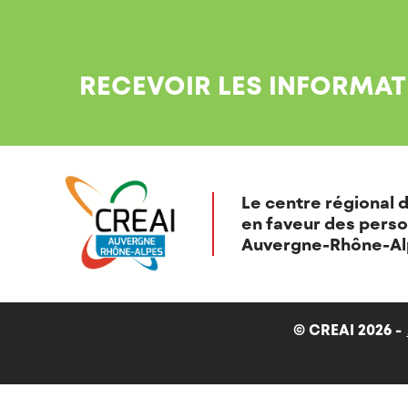
RECEVOIR LES INFORMAT
Le centre régional d
en faveur des perso
Auvergne-Rhône-Al
© CREAI 2026 -