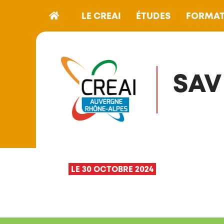
LE CREAI
ÉTUDES
FORMAT
SAV
LE 30 OCTOBRE 2024