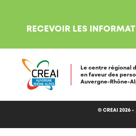
RECEVOIR LES INFORMAT
Le centre régional d
en faveur des perso
Auvergne-Rhône-Al
© CREAI 2026 -