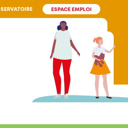
SERVATOIRE
ESPACE EMPLOI