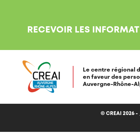
RECEVOIR LES INFORMAT
Le centre régional d
en faveur des perso
Auvergne-Rhône-Al
© CREAI 2026 -