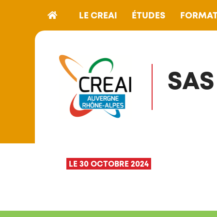
LE CREAI
ÉTUDES
FORMAT
SAS
LE 30 OCTOBRE 2024