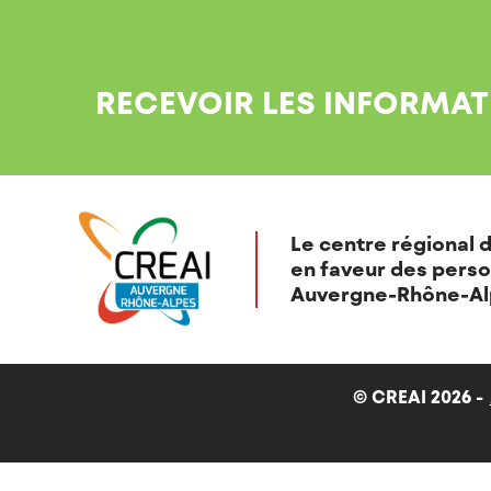
RECEVOIR LES INFORMAT
Le centre régional d
en faveur des perso
Auvergne-Rhône-Al
© CREAI 2026 -