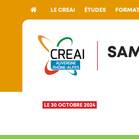
LE CREAI
ÉTUDES
FORMAT
SAM
LE 30 OCTOBRE 2024