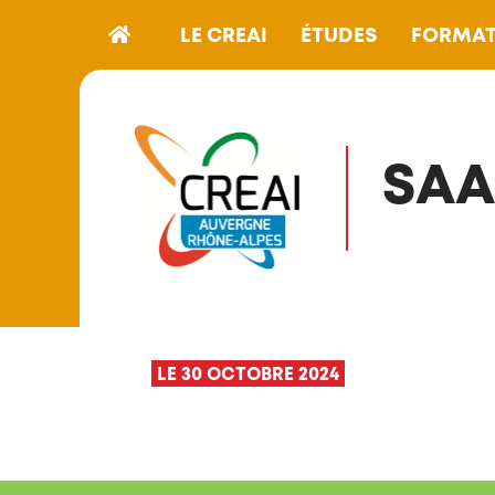
LE CREAI
ÉTUDES
FORMAT
SAA
LE 30 OCTOBRE 2024