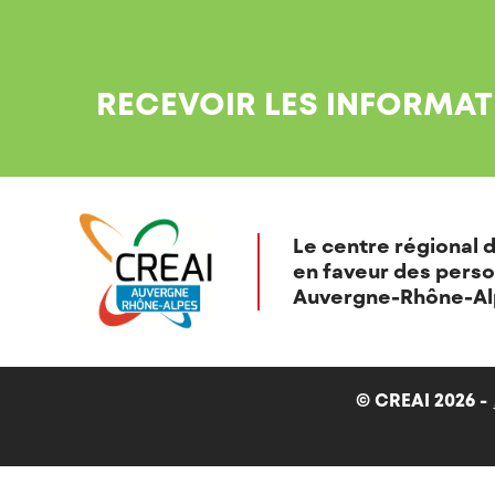
RECEVOIR LES INFORMAT
Le centre régional d
en faveur des perso
Auvergne-Rhône-Al
© CREAI 2026 -