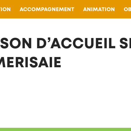
ION
ACCOMPAGNEMENT
ANIMATION
OB
SON D’ACCUEIL S
MERISAIE