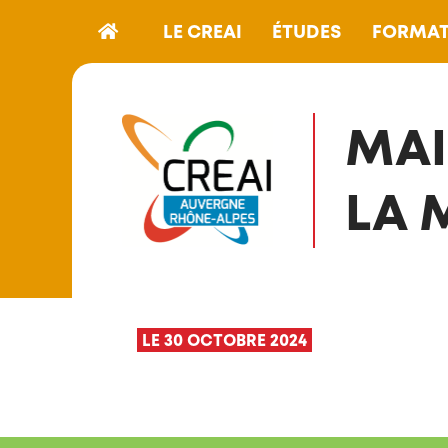
LE CREAI
ÉTUDES
FORMAT
MAI
LA 
LE 30 OCTOBRE 2024