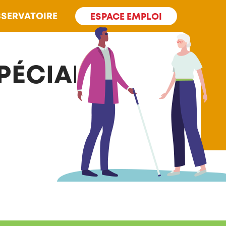
SERVATOIRE
ESPACE EMPLOI
PÉCIALISÉE