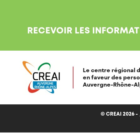
RECEVOIR LES INFORMAT
Le centre régional d
en faveur des perso
Auvergne-Rhône-Al
© CREAI 2026 -