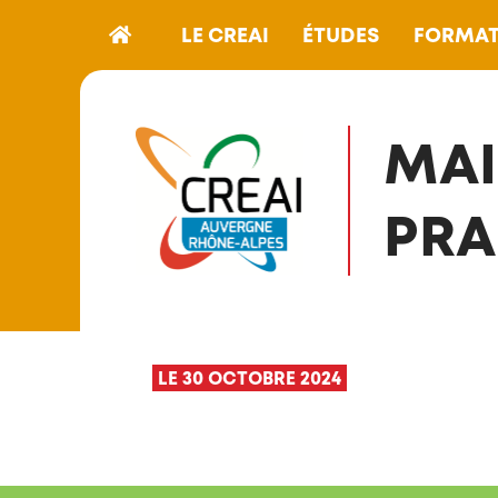
LE CREAI
ÉTUDES
FORMAT
MAI
PRA
LE 30 OCTOBRE 2024