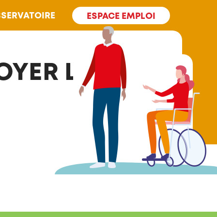
SERVATOIRE
ESPACE EMPLOI
OYER LA