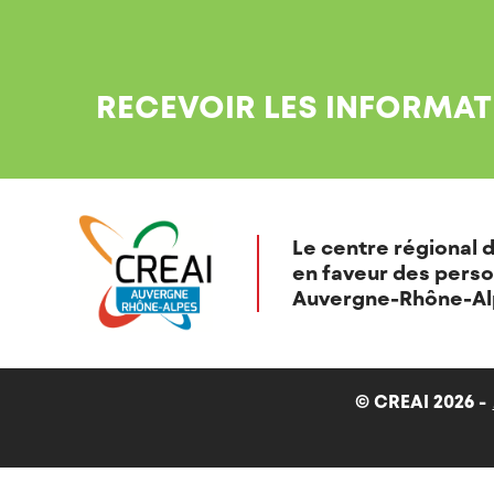
RECEVOIR LES INFORMAT
Le centre régional d
en faveur des perso
Auvergne-Rhône-Al
© CREAI 2026 -