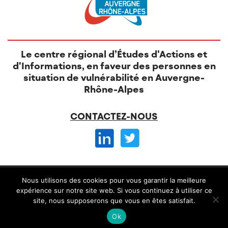
Le centre régional d’Études d'Actions et
d'Informations, en faveur des personnes en
situation de vulnérabilité en Auvergne-
Rhône-Alpes
CONTACTEZ-NOUS
© CREAI 2026 -
Nous utilisons des cookies pour vous garantir la meilleure
Mentions légales
CGV et règlement intérieur
expérience sur notre site web. Si vous continuez à utiliser ce
site, nous supposerons que vous en êtes satisfait.
Conception
Alteriade
Ok