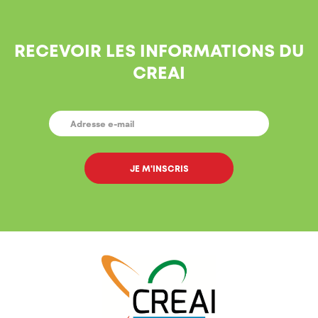
RECEVOIR LES INFORMATIONS DU
CREAI
E-
MAIL
*