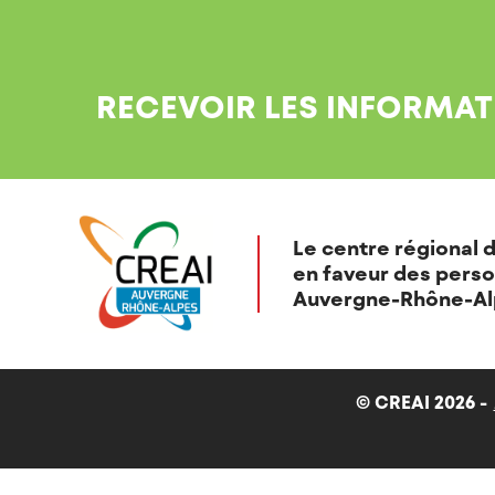
RECEVOIR LES INFORMAT
Le centre régional d
en faveur des perso
Auvergne-Rhône-Al
© CREAI 2026 -