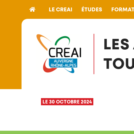
LE CREAI
ÉTUDES
FORMAT
LES
TOU
LE 30 OCTOBRE 2024