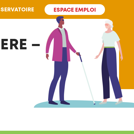
SERVATOIRE
ESPACE EMPLOI
ERE – LA