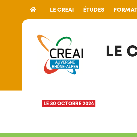
LE CREAI
ÉTUDES
FORMAT
LE 
LE 30 OCTOBRE 2024