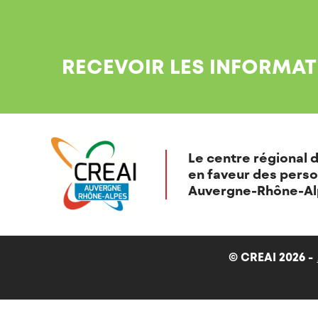
RECEVOIR LES INFORMAT
Le centre régional d
en faveur des perso
Auvergne-Rhône-Al
© CREAI 2026 -