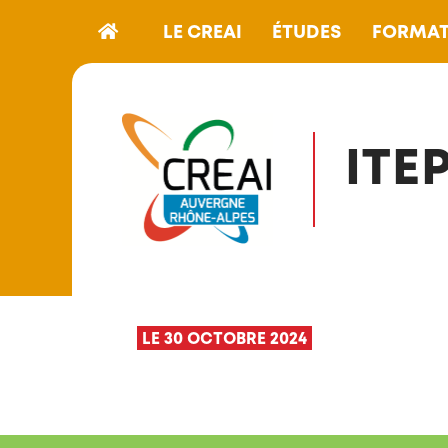
LE CREAI
ÉTUDES
FORMAT
ITE
LE 30 OCTOBRE 2024