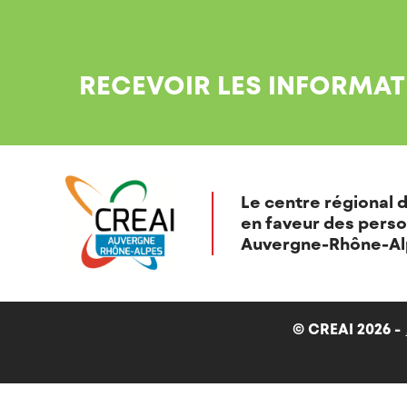
RECEVOIR LES INFORMAT
Le centre régional d
en faveur des perso
Auvergne-Rhône-Al
© CREAI 2026 -