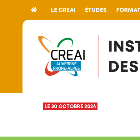
LE CREAI
ÉTUDES
FORMAT
INS
DES
LE 30 OCTOBRE 2024