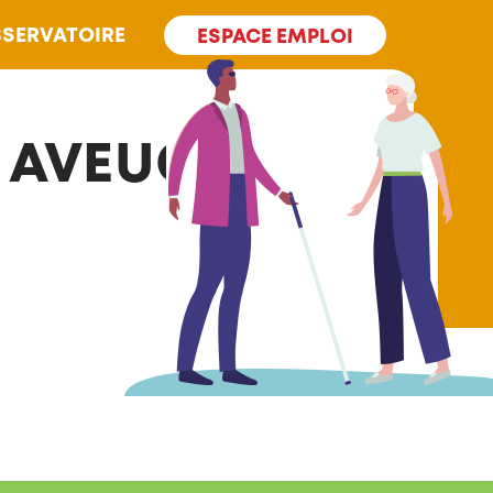
SERVATOIRE
ESPACE EMPLOI
S AVEUGLES