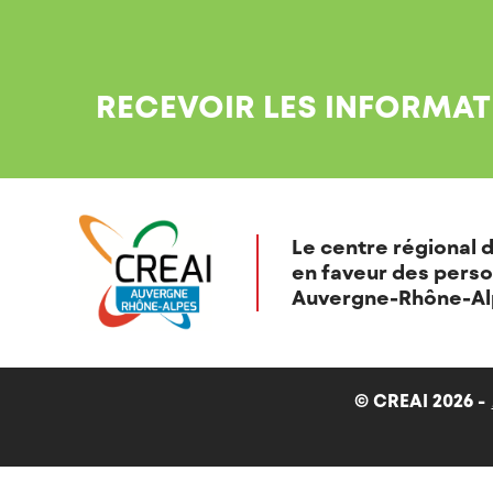
RECEVOIR LES INFORMAT
Le centre régional d
en faveur des perso
Auvergne-Rhône-Al
© CREAI 2026 -