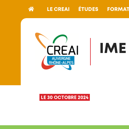
LE CREAI
ÉTUDES
FORMAT
IME
LE 30 OCTOBRE 2024