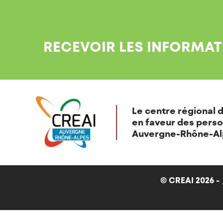
RECEVOIR LES INFORMAT
Le centre régional d
en faveur des perso
Auvergne-Rhône-Al
© CREAI 2026 -