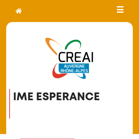
IME ESPERANCE