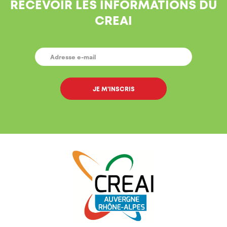
RECEVOIR LES INFORMATIONS DU
CREAI
E-
MAIL
*