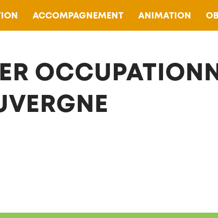
ION
ACCOMPAGNEMENT
ANIMATION
OB
ER OCCUPATIONNE
UVERGNE