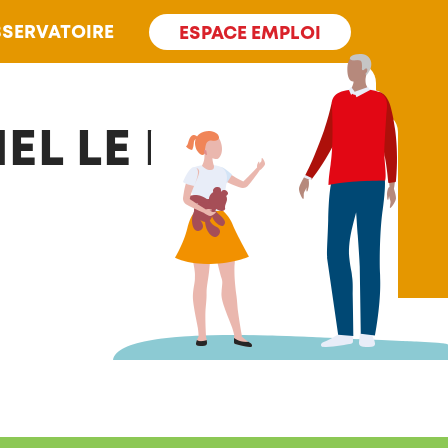
SERVATOIRE
ESPACE EMPLOI
L LE NID