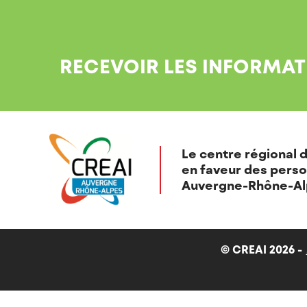
RECEVOIR LES INFORMAT
Le centre régional d
en faveur des perso
Auvergne-Rhône-Al
© CREAI 2026 -