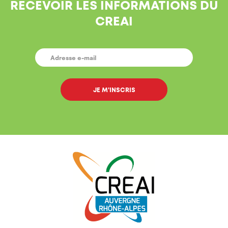
RECEVOIR LES INFORMATIONS DU
CREAI
E-
MAIL
*