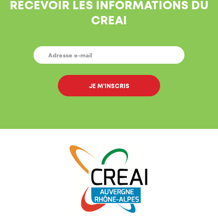
RECEVOIR LES INFORMATIONS DU
CREAI
E-
MAIL
*