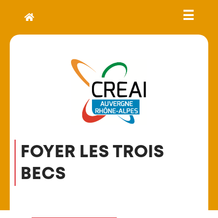
FOYER LES TROIS
BECS