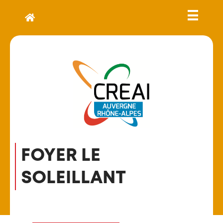
FOYER LE
SOLEILLANT