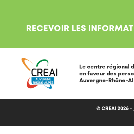
RECEVOIR LES INFORMAT
Le centre régional d
en faveur des perso
Auvergne-Rhône-Al
© CREAI 2026 -