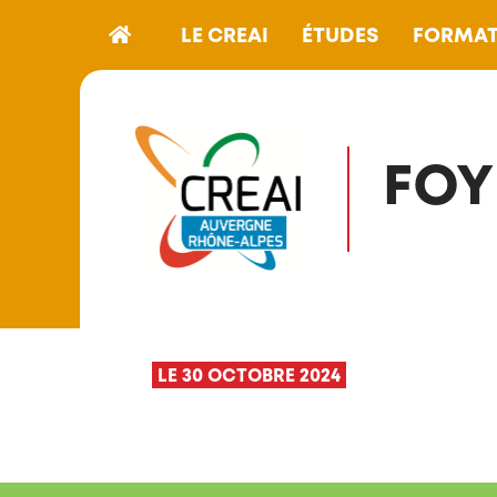
LE CREAI
ÉTUDES
FORMAT
FOY
LE 30 OCTOBRE 2024