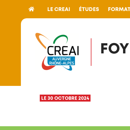
LE CREAI
ÉTUDES
FORMAT
FOY
LE 30 OCTOBRE 2024