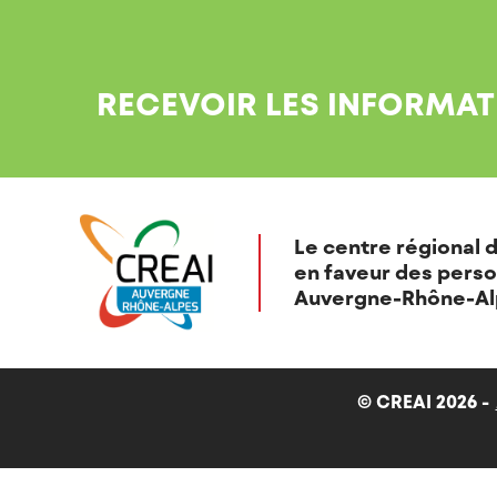
RECEVOIR LES INFORMAT
Le centre régional d
en faveur des perso
Auvergne-Rhône-Al
© CREAI 2026 -