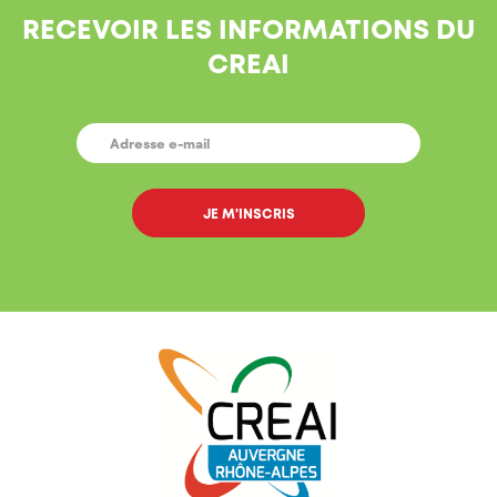
RECEVOIR LES INFORMATIONS DU
CREAI
E-
MAIL
*