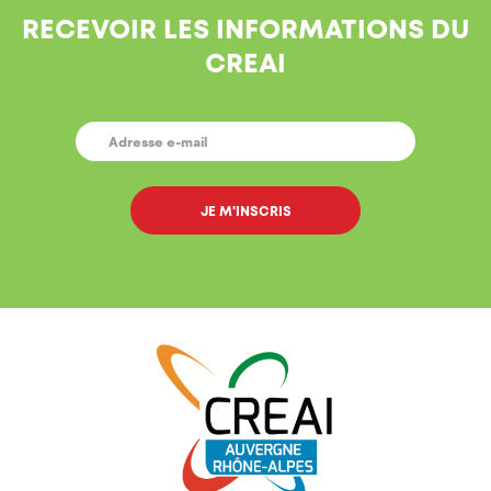
RECEVOIR LES INFORMATIONS DU
CREAI
E-
MAIL
*