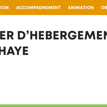
ION
ACCOMPAGNEMENT
ANIMATION
OB
ER D’HEBERGEME
HAYE