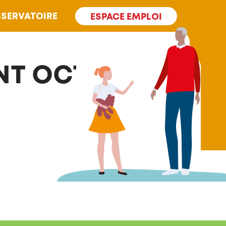
SERVATOIRE
ESPACE EMPLOI
NT OCTAVE