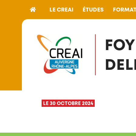
LE CREAI
ÉTUDES
FORMAT
FOY
DEL
LE 30 OCTOBRE 2024