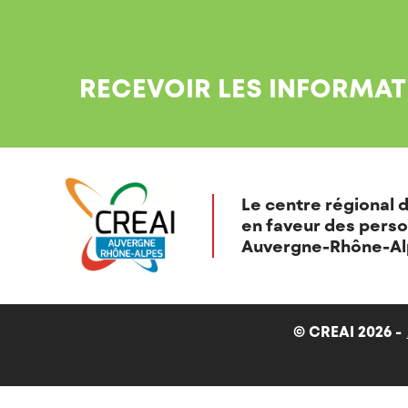
RECEVOIR LES INFORMAT
Le centre régional d
en faveur des perso
Auvergne-Rhône-Al
© CREAI 2026 -