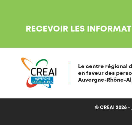
RECEVOIR LES INFORMAT
Le centre régional d
en faveur des perso
Auvergne-Rhône-Al
© CREAI 2026 -