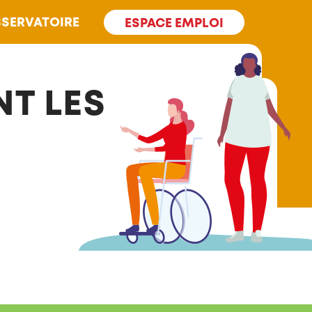
SERVATOIRE
ESPACE EMPLOI
T LES