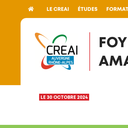
LE CREAI
ÉTUDES
FORMAT
FOY
AMA
LE 30 OCTOBRE 2024