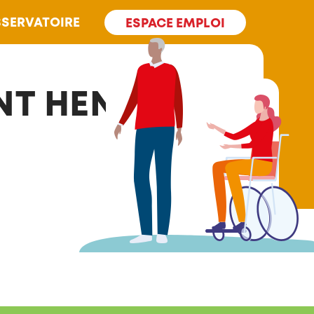
SERVATOIRE
ESPACE EMPLOI
NT HENRI