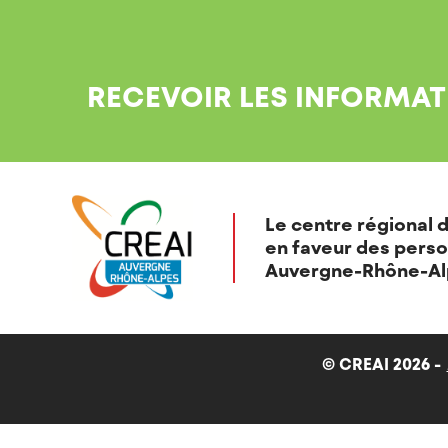
RECEVOIR LES INFORMAT
Le centre régional d
en faveur des perso
Auvergne-Rhône-Al
© CREAI 2026 -