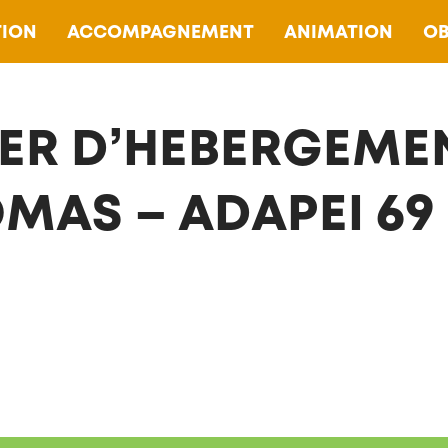
ION
ACCOMPAGNEMENT
ANIMATION
OB
ER D’HEBERGEME
MAS – ADAPEI 69