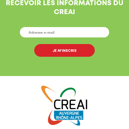
RECEVOIR LES INFORMATIONS DU
CREAI
E-
MAIL
*