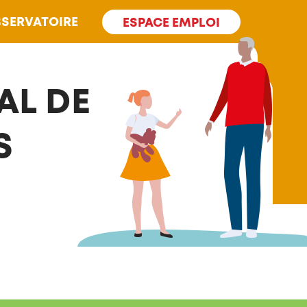
SERVATOIRE
ESPACE EMPLOI
AL DE
S