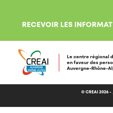
RECEVOIR LES INFORMAT
Le centre régional d
en faveur des perso
Auvergne-Rhône-Al
© CREAI 2026 -