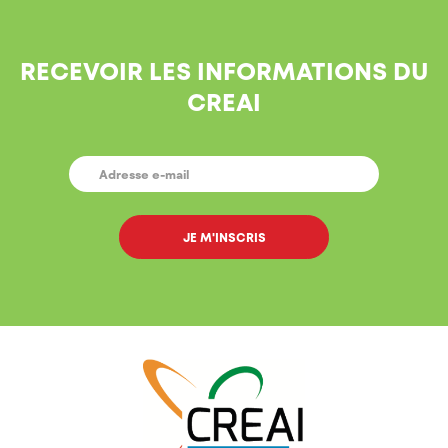
RECEVOIR LES INFORMATIONS DU
CREAI
E-
MAIL
*