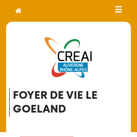
FOYER DE VIE LE
GOELAND