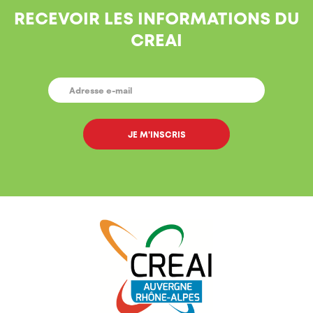
RECEVOIR LES INFORMATIONS DU
CREAI
E-
MAIL
*