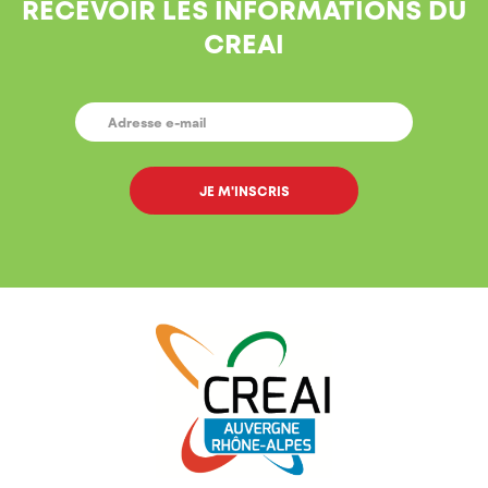
RECEVOIR LES INFORMATIONS DU
CREAI
E-
MAIL
*