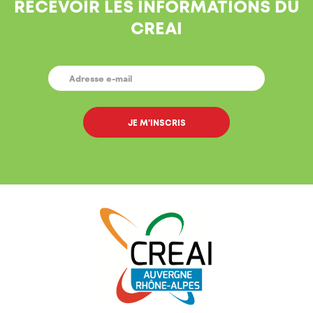
RECEVOIR LES INFORMATIONS DU
CREAI
E-
MAIL
*