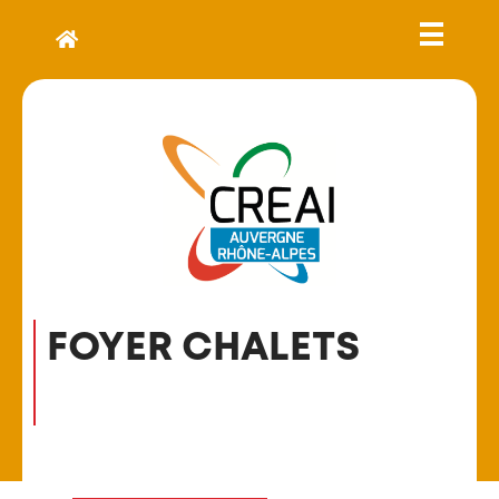
FOYER CHALETS