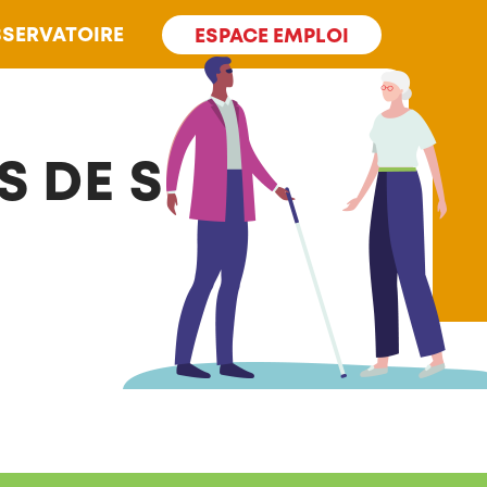
SERVATOIRE
ESPACE EMPLOI
S DE SUREL