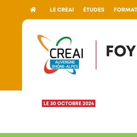
LE CREAI
ÉTUDES
FORMAT
FOY
LE 30 OCTOBRE 2024