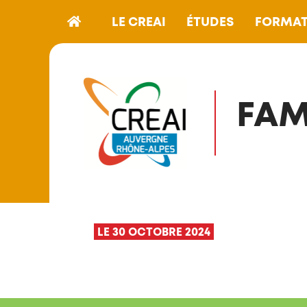
LE CREAI
ÉTUDES
FORMAT
FAM
LE 30 OCTOBRE 2024