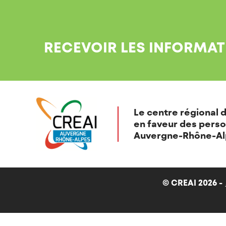
RECEVOIR LES INFORMAT
Le centre régional d
en faveur des perso
Auvergne-Rhône-Al
© CREAI 2026 -